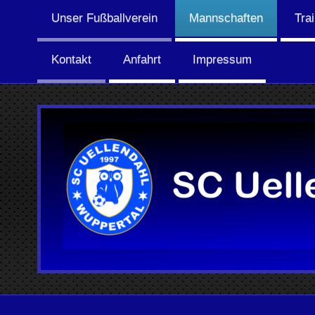
Unser Fußballverein
Mannschaften
Tra
Kontakt
Anfahrt
Impressum