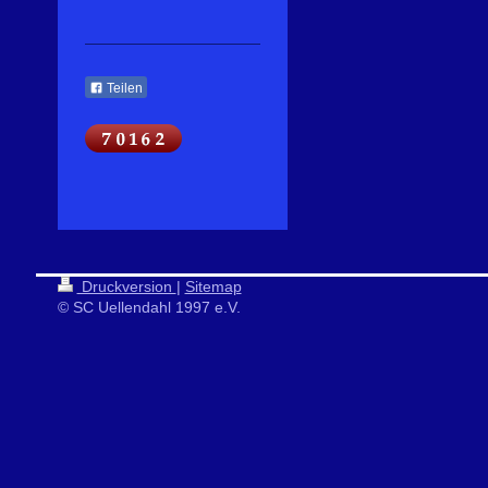
Teilen
Druckversion
|
Sitemap
© SC Uellendahl 1997 e.V.