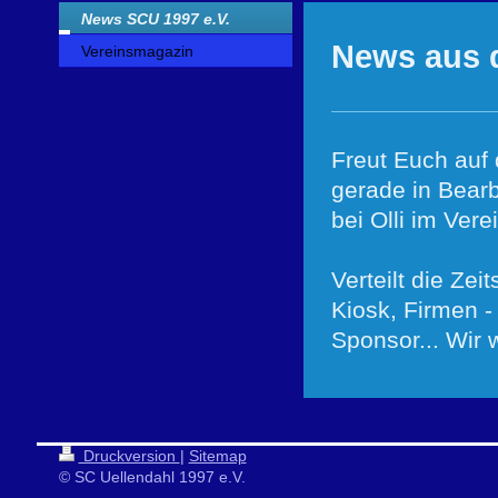
News SCU 1997 e.V.
News aus 
Vereinsmagazin
Freut Euch auf 
gerade in Bearb
bei Olli im Ver
Verteilt die Zei
Kiosk, Firmen -
Sponsor... Wir 
Druckversion
|
Sitemap
© SC Uellendahl 1997 e.V.